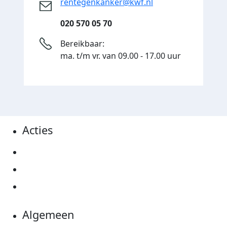
rentegenkanker@kwf.nl
020 570 05 70
Bereikbaar:
ma. t/m vr. van 09.00 - 17.00 uur
Acties
Actiematerialen
Evenementen
Kom in actie
Algemeen