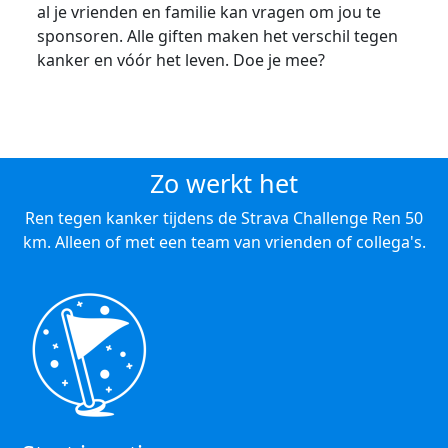
al je vrienden en familie kan vragen om jou te
sponsoren. Alle giften maken het verschil tegen
kanker en vóór het leven. Doe je mee?
Zo werkt het
Ren tegen kanker tijdens de Strava Challenge Ren 50
km. Alleen of met een team van vrienden of collega's.