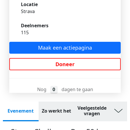
Locatie
Strava
Deelnemers
115
Maak een actiepagina
Doneer
Nog
0
dagen te gaan
Veelgestelde
Evenement
Zo werkt het
vragen