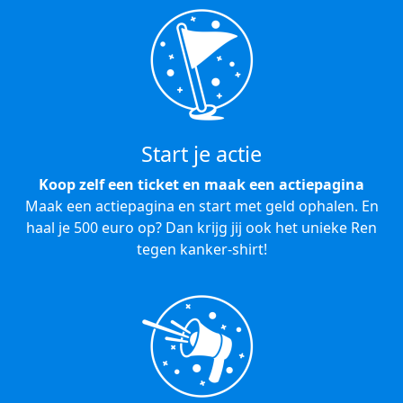
Start je actie
Koop zelf een ticket en maak een actiepagina
Maak een actiepagina en start met geld ophalen. En
haal je 500 euro op? Dan krijg jij ook het unieke Ren
tegen kanker-shirt!