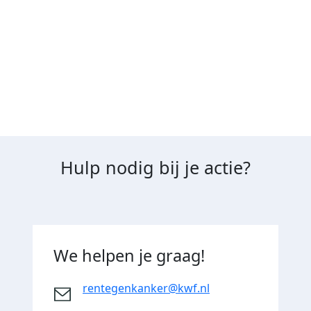
gelden niet terugbetaald.
Hulp nodig bij je actie?
We helpen je graag!
rentegenkanker@kwf.nl