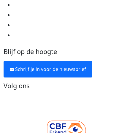
Cookie instellingen
Algemene voorwaarden
Over KWF Kankerbestrijding
Neem contact op
Blijf op de hoogte
Schrijf je in voor de nieuwsbrief
Volg ons