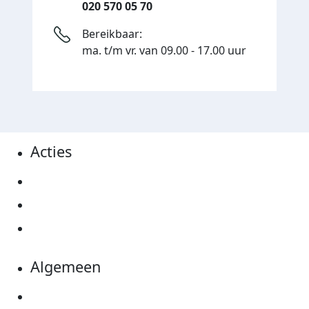
020 570 05 70
Bereikbaar:
ma. t/m vr. van 09.00 - 17.00 uur
Acties
Actiematerialen
Evenementen
Kom in actie
Algemeen
Privacyverklaring