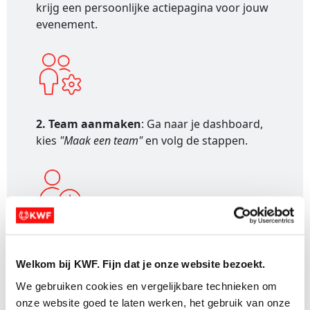
krijg een persoonlijke actiepagina voor jouw
evenement.
2. Team aanmaken
: Ga naar je dashboard,
kies
"Maak een team"
en volg de stappen.
3. Teamleden uitnodigen
: Stuur de unieke
uitnodigingslink naar je teamleden.
Welkom bij KWF. Fijn dat je onze website bezoekt.
We gebruiken cookies en vergelijkbare technieken om 
onze website goed te laten werken, het gebruik van onze 