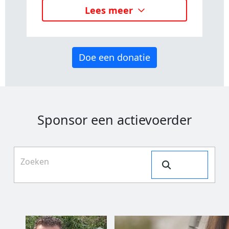
Lees meer
Doe een donatie
Sponsor een actievoerder
Search