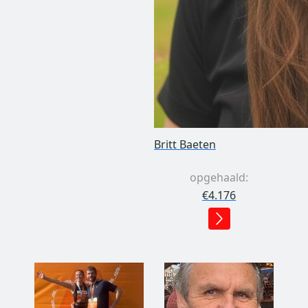
Britt Baeten
opgehaald:
€4.176