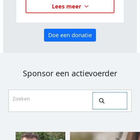
Lees meer
Doe een donatie
Sponsor een actievoerder
Search