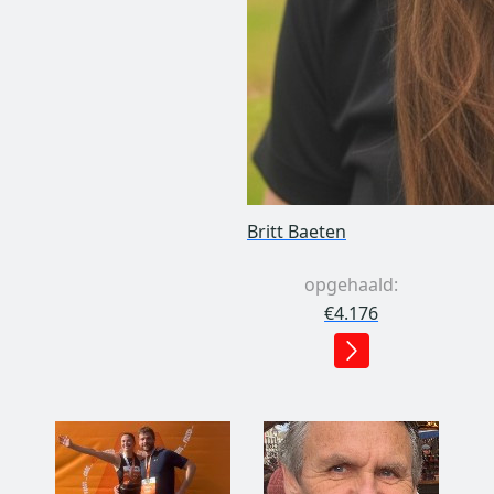
Britt Baeten
opgehaald:
€4.176