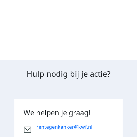
gelden niet terugbetaald.
Hulp nodig bij je actie?
We helpen je graag!
rentegenkanker@kwf.nl