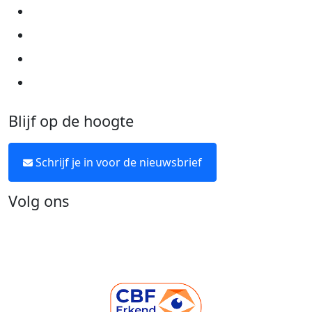
Cookie instellingen
Algemene voorwaarden
Over KWF Kankerbestrijding
Neem contact op
Blijf op de hoogte
Schrijf je in voor de nieuwsbrief
Volg ons