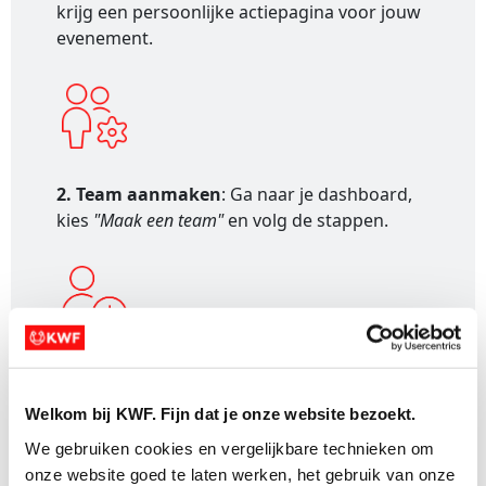
krijg een persoonlijke actiepagina voor jouw
evenement.
2. Team aanmaken
: Ga naar je dashboard,
kies
"Maak een team"
en volg de stappen.
3. Teamleden uitnodigen
: Stuur de unieke
uitnodigingslink naar je teamleden.
Welkom bij KWF. Fijn dat je onze website bezoekt.
We gebruiken cookies en vergelijkbare technieken om 
onze website goed te laten werken, het gebruik van onze 