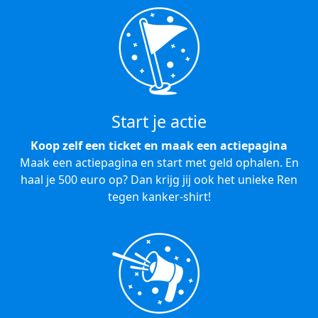
Start je actie
Koop zelf een ticket en maak een actiepagina
Maak een actiepagina en start met geld ophalen. En
haal je 500 euro op? Dan krijg jij ook het unieke Ren
tegen kanker-shirt!