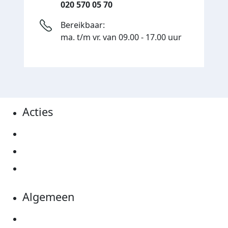
020 570 05 70
Bereikbaar:
ma. t/m vr. van 09.00 - 17.00 uur
Acties
Actiematerialen
Evenementen
Kom in actie
Algemeen
Privacyverklaring