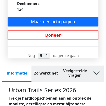
Deelnemers
124
Maak een actiepagina
Doneer
Nog
5
1
dagen te gaan
Veelgestelde
Informatie
Zo werkt het
vragen
Urban Trails Series 2026
Trek je hardloopschoenen aan en ontdek de
mooiste, gezelligste en meest bijzondere