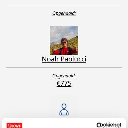
Opgehaald:
Noah Paolucci
Opgehaald:
€775
Noah Cleveringa