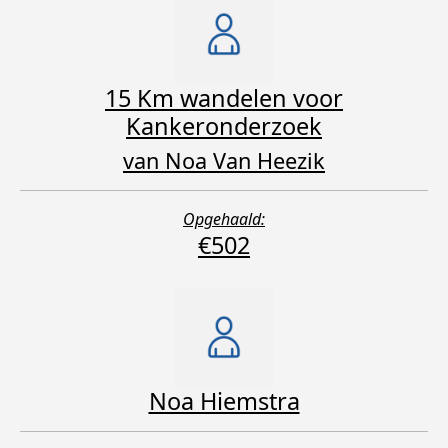
15 Km wandelen voor
Kankeronderzoek
van Noa Van Heezik
Opgehaald:
€502
Noa Hiemstra