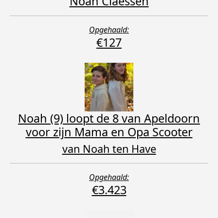
Noah Claessen
Opgehaald:
€127
Noah (9) loopt de 8 van Apeldoorn
voor zijn Mama en Opa Scooter
van Noah ten Have
Opgehaald:
€3.423