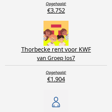
Opgehaald:
€3.752
Thorbecke rent voor KWF
van Groep los7
Opgehaald:
€1.904