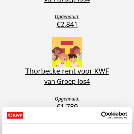
Opgehaald:
€2.841
Thorbecke rent voor KWF
van Groep los4
Opgehaald:
€1.789