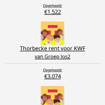
Opgehaald:
€1.522
Thorbecke rent voor KWF
van Groep los2
Opgehaald:
€3.074