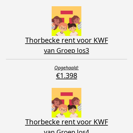
Thorbecke rent voor KWF
van Groep los3
Opgehaald:
€1.398
Thorbecke rent voor KWF
van Groep los4