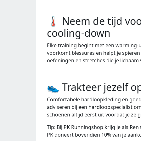
🌡️ Neem de tijd v
cooling-down
Elke training begint met een warming-u
voorkomt blessures en helpt je spieren s
oefeningen en stretches die je lichaam
👟 Trakteer jezelf 
Comfortabele hardloopkleding en goede
adviseren bij een hardloopspecialist 
schoenen altijd eerst uit voordat je ze 
Tip: Bij PK Runningshop krijg je als Re
PK doneert bovendien 10% van je aank