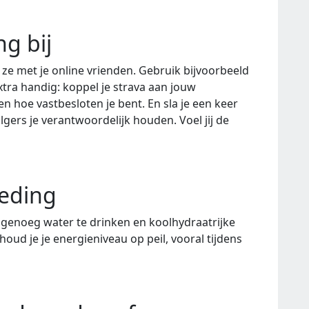
g bij
ze met je online vrienden. Gebruik bijvoorbeeld
xtra handig: koppel je strava aan jouw
en hoe vastbesloten je bent. En sla je een keer
lgers je verantwoordelijk houden. Voel jij de
oeding
m genoeg water te drinken en koolhydraatrijke
oud je je energieniveau op peil, vooral tijdens