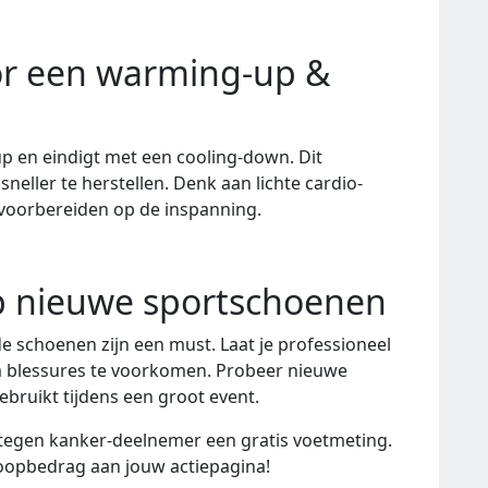
oor een warming-up &
p en eindigt met een cooling-down. Dit
neller te herstellen. Denk aan lichte cardio-
 voorbereiden op de inspanning.
op nieuwe sportschoenen
 schoenen zijn een must. Laat je professioneel
om blessures te voorkomen. Probeer nieuwe
gebruikt tijdens een groot event.
n tegen kanker-deelnemer een gratis voetmeting.
oopbedrag aan jouw actiepagina!