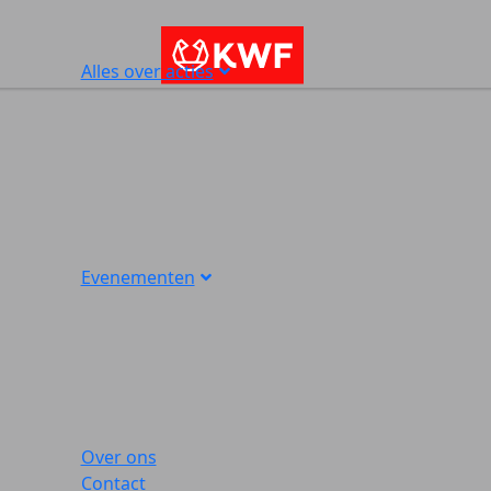
Alles over acties
Evenementen
Over ons
Contact