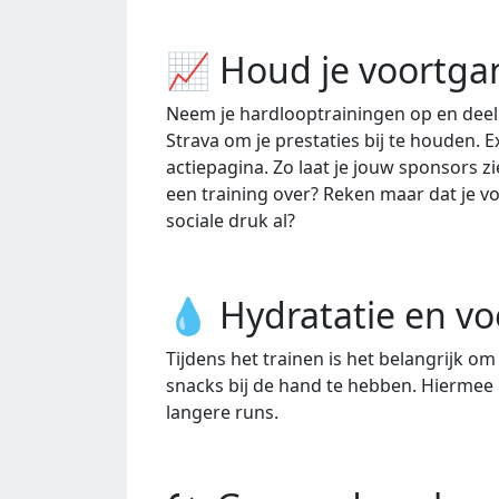
📈 Houd je voortgan
Neem je hardlooptrainingen op en deel 
Strava om je prestaties bij te houden. E
actiepagina. Zo laat je jouw sponsors zi
een training over? Reken maar dat je vo
sociale druk al?
💧 Hydratatie en v
Tijdens het trainen is het belangrijk o
snacks bij de hand te hebben. Hiermee h
langere runs.