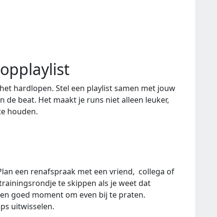
opplaylist
 het hardlopen. Stel een playlist samen met jouw
n de beat. Het maakt je runs niet alleen leuker,
te houden.
Plan een renafspraak met een vriend, collega of
 trainingsrondje te skippen als je weet dat
 een goed moment om even bij te praten.
ps uitwisselen.