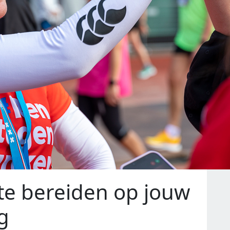
 te bereiden op jouw
g