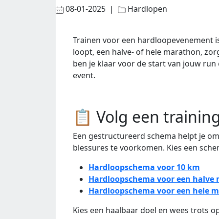
08-01-2025 |
Hardlopen
Trainen voor een hardloopevenement is 
loopt, een halve- of hele marathon, zor
ben je klaar voor de start van jouw run
event.
📋 Volg een traini
Een gestructureerd schema helpt je om 
blessures te voorkomen. Kies een schem
Hardloopschema voor 10 km
Hardloopschema voor een halve
Hardloopschema voor een hele 
Kies een haalbaar doel en wees trots op