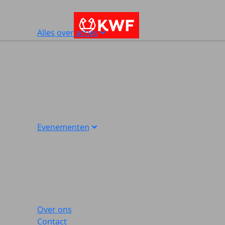
Alles over acties
Evenementen
Over ons
Contact