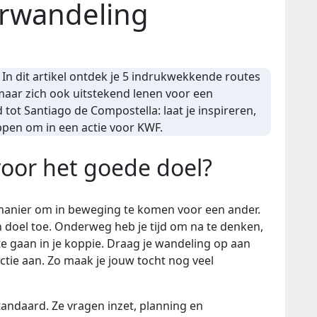
orwandeling
In dit artikel ontdek je 5 indrukwekkende routes
, maar zich ook uitstekend lenen voor een
tot Santiago de Compostella: laat je inspireren,
ppen om in een actie voor KWF.
or het goede doel?
manier om in beweging te komen voor een ander.
een doel toe. Onderweg heb je tijd om na te denken,
te gaan in je koppie. Draag je wandeling op aan
tie aan. Zo maak je jouw tocht nog veel
tandaard. Ze vragen inzet, planning en