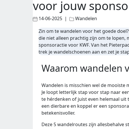
voor jouw spons
14-06-2025 |
Wandelen
Zin om te wandelen voor het goede doel? 
die niet alleen prachtig zijn om te lopen
sponsoractie voor KWF. Van het Pieterpad 
trek je wandelschoenen aan en zet je sta
Waarom wandelen vo
Wandelen is misschien wel de mooiste 
Je loopt letterlijk stap voor stap naar 
te hérdenken of juist even helemaal uit 
een dierbare en koppel er een sponsorac
betekenisvoller.
Deze 5 wandelroutes zijn allesbehalve s