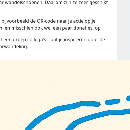
r wandelschoenen. Daarom zijn ze zeer geschikt
bijvoorbeeld de QR-code naar je actie op je
n, en misschien ook wel een paar donaties, op
of een groep collega’s. Laat je inspireren door de
orwandeling.