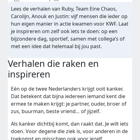
Lees de verhalen van Ruby, Team Eine Chaos,
Carolijn, Anouk en Justin: vijf mensen die ieder op
hun eigen manier in actie kwamen voor KWF. Laat
je inspireren om zelf ook iets te doen: op een
bijzondere dag, sportief, samen met collega’s of
met een idee dat helemaal bij jou past.
Verhalen die raken en
inspireren
Eén op de twee Nederlanders krijgt ooit kanker.
Dat betekent dat bijna iedereen iemand kent die
ermee te maken krijgt: je partner, ouder, broer of
zus, buurman, beste vriend… of jijzelf.
Als kanker dichtbij komt, dan raakt dat. Je wilt iets
doen. Voor degene die ziek is, voor anderen in de
toekomst en misschien ook voor jezelf.