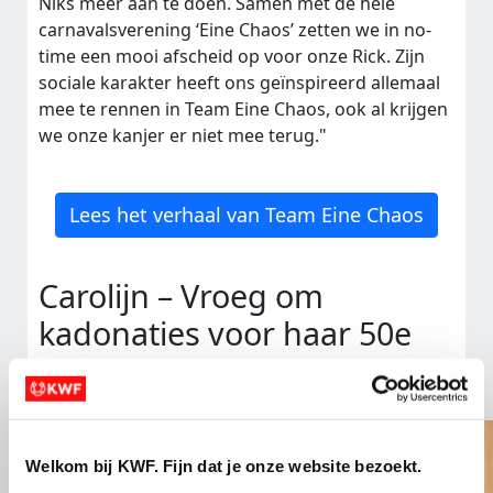
Niks meer aan te doen. Samen met de hele
carnavalsverening ‘Eine Chaos’ zetten we in no-
time een mooi afscheid op voor onze Rick. Zijn
sociale karakter heeft ons geïnspireerd allemaal
mee te rennen in Team Eine Chaos, ook al krijgen
we onze kanjer er niet mee terug."
Lees het verhaal van Team Eine Chaos
Carolijn – Vroeg om
kadonaties voor haar 50e
verjaardag
Welkom bij KWF. Fijn dat je onze website bezoekt.