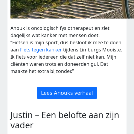
Anouk is oncologisch fysiotherapeut en ziet
dagelijks wat kanker met mensen doet.
“Fietsen is mijn sport, dus besloot ik mee te doen
aan
Fiets tegen kanker
tijdens Limburgs Mooiste.
Ik fiets voor iedereen die dat zelf niet kan. Mijn
cliënten waren trots en doneerden gul. Dat
maakte het extra bijzonder.”
Lees Anouks verhaal
Justin – Een belofte aan zijn
vader