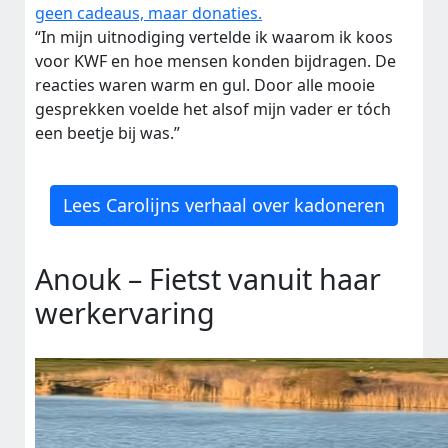
geen cadeaus, maar donaties.
“In mijn uitnodiging vertelde ik waarom ik koos
voor KWF en hoe mensen konden bijdragen. De
reacties waren warm en gul. Door alle mooie
gesprekken voelde het alsof mijn vader er tóch
een beetje bij was.”
Lees Carolijns verhaal over kadoneren
Anouk – Fietst vanuit haar
werkervaring