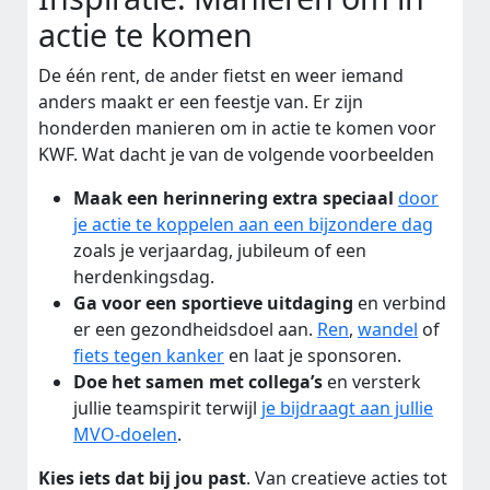
actie te komen
De één rent, de ander fietst en weer iemand
anders maakt er een feestje van. Er zijn
honderden manieren om in actie te komen voor
KWF. Wat dacht je van de volgende voorbeelden
Maak een herinnering extra speciaal
door
je actie te koppelen aan een bijzondere dag
zoals je verjaardag, jubileum of een
herdenkingsdag.
Ga voor een sportieve uitdaging
en verbind
er een gezondheidsdoel aan.
Ren
,
wandel
of
fiets tegen kanker
en laat je sponsoren.
Doe het samen met collega’s
en versterk
jullie teamspirit terwijl
je bijdraagt aan jullie
MVO-doelen
.
Kies iets dat bij jou past
. Van creatieve acties tot