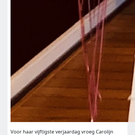
Voor haar vijftigste verjaardag vroeg Carolijn