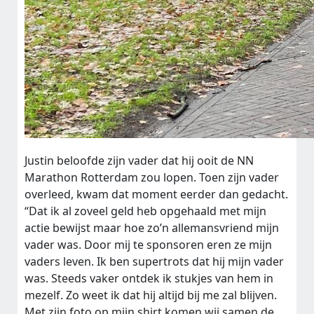
Justin beloofde zijn vader dat hij ooit de NN
Marathon Rotterdam zou lopen. Toen zijn vader
overleed, kwam dat moment eerder dan gedacht.
“Dat ik al zoveel geld heb opgehaald met mijn
actie bewijst maar hoe zo’n allemansvriend mijn
vader was. Door mij te sponsoren eren ze mijn
vaders leven. Ik ben supertrots dat hij mijn vader
was. Steeds vaker ontdek ik stukjes van hem in
mezelf. Zo weet ik dat hij altijd bij me zal blijven.
Met zijn foto op mijn shirt komen wij samen de